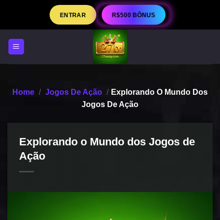
Skip
R$500 BÔNUS
ENTRAR
to
content
Home
/
Jogos De Ação
/
Explorando O Mundo Dos
Jogos De Ação
Explorando o Mundo dos Jogos de
Ação