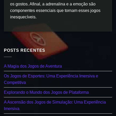
os gostos. Afinal, a adrenalina e a emoção são
componentes essenciais que tornam esses jogos
inesquecíveis.
POSTS RECENTES
A Magia dos Jogos de Aventura
Os Jogos de Esportes: Uma Experiência Imersiva e
Competitiva
Explorando o Mundo dos Jogos de Plataforma
A Ascensão dos Jogos de Simulação: Uma Experiência
Imersiva