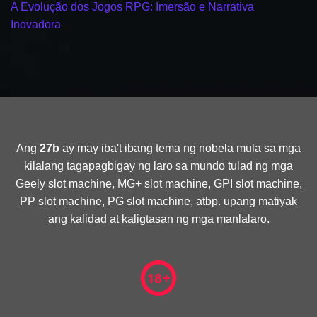
A Evolução dos Jogos RPG: Imersão e Narrativa
Inovadora
Ang
27b
ay may iba't ibang tema ng nobela mula sa mga
kilalang tagapagbigay ng laro sa mundo tulad ng mga
Geely slot machine, MG+ slot machine, GPI slot machine,
PP slot machine, PG slot machine, atbp. upang matiyak
ang kalidad at kaligtasan ng mga manlalaro.