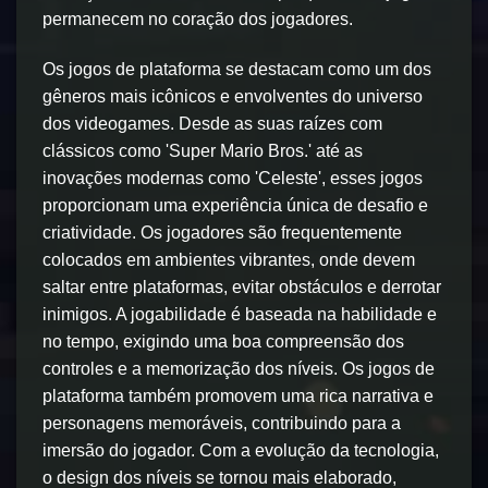
permanecem no coração dos jogadores.
Os jogos de plataforma se destacam como um dos
gêneros mais icônicos e envolventes do universo
dos videogames. Desde as suas raízes com
clássicos como 'Super Mario Bros.' até as
inovações modernas como 'Celeste', esses jogos
proporcionam uma experiência única de desafio e
criatividade. Os jogadores são frequentemente
colocados em ambientes vibrantes, onde devem
saltar entre plataformas, evitar obstáculos e derrotar
inimigos. A jogabilidade é baseada na habilidade e
no tempo, exigindo uma boa compreensão dos
controles e a memorização dos níveis. Os jogos de
plataforma também promovem uma rica narrativa e
personagens memoráveis, contribuindo para a
imersão do jogador. Com a evolução da tecnologia,
o design dos níveis se tornou mais elaborado,