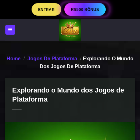
Skip
ENTRAR
R$500 BÔNUS
to
content
Home
/
Jogos De Plataforma
/
Explorando O Mundo
Dos Jogos De Plataforma
Explorando o Mundo dos Jogos de
Plataforma